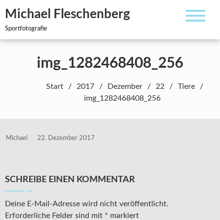
Zum
Michael Fleschenberg
Inhalt
springen
Sportfotografie
img_1282468408_256
Start
2017
Dezember
22
Tiere
img_1282468408_256
Michael
22. Dezember 2017
SCHREIBE EINEN KOMMENTAR
Deine E-Mail-Adresse wird nicht veröffentlicht.
Erforderliche Felder sind mit
*
markiert