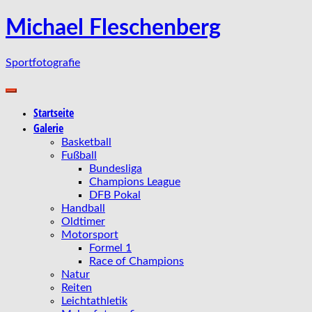
Zum
Michael Fleschenberg
Inhalt
springen
Sportfotografie
Startseite
Galerie
Basketball
Fußball
Bundesliga
Champions League
DFB Pokal
Handball
Oldtimer
Motorsport
Formel 1
Race of Champions
Natur
Reiten
Leichtathletik