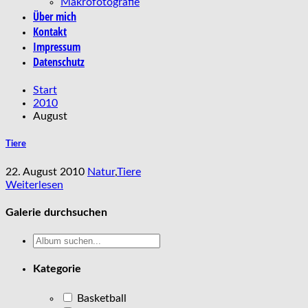
Makrofotografie
Über mich
Kontakt
Impressum
Datenschutz
Start
2010
August
Tiere
22. August 2010
Natur
,
Tiere
Weiterlesen
Galerie durchsuchen
Kategorie
Basketball