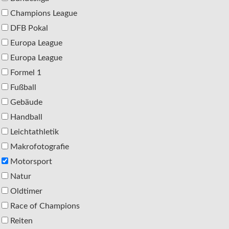
Champions League
DFB Pokal
Europa League
Europa League
Formel 1
Fußball
Gebäude
Handball
Leichtathletik
Makrofotografie
Motorsport
Natur
Oldtimer
Race of Champions
Reiten