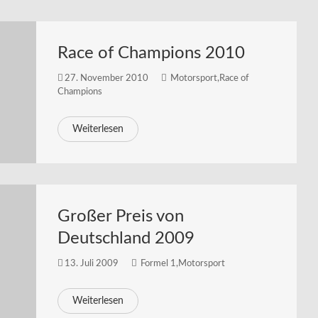
Race of Champions 2010
27. November 2010
Motorsport
,
Race of
Champions
Weiterlesen
Großer Preis von
Deutschland 2009
13. Juli 2009
Formel 1
,
Motorsport
Weiterlesen