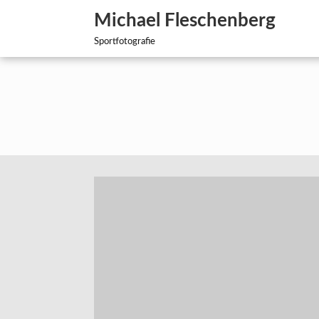
Zum
Michael Fleschenberg
Inhalt
springen
Sportfotografie