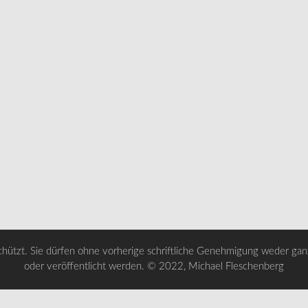
chützt. Sie dürfen ohne vorherige schriftliche Genehmigung weder ganz 
oder veröffentlicht werden. © 2022, Michael Fleschenberg