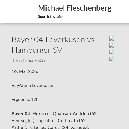
Zum
Michael Fleschenberg
Inhalt
springen
Sportfotografie
Bayer 04 Leverkusen vs
Hamburger SV
Bundesliga
,
Fußball
16. Mai 2026
BayArena Leverkusen
Ergebnis: 1:1
Bayer 04:
Flekken – Quansah, Andrich (62.
Ben Seghir), Tapsoba – Culbreath (62.
Arthur), Palacios, Garcia (84. Vázquez),