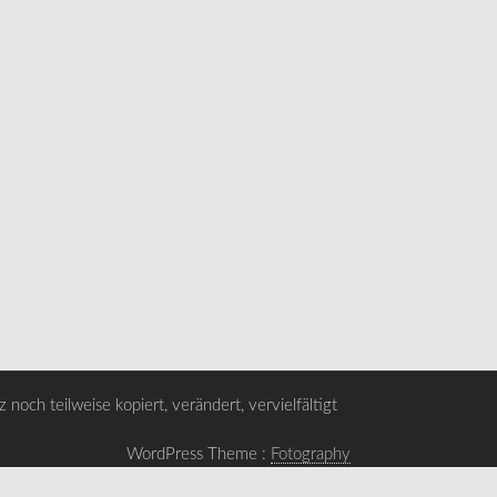
noch teilweise kopiert, verändert, vervielfältigt
WordPress Theme :
Fotography