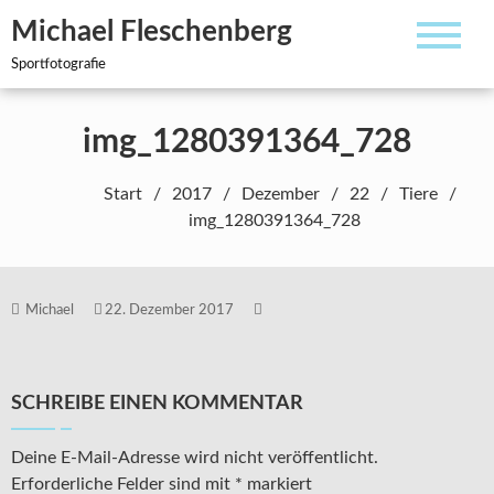
Zum
Michael Fleschenberg
Inhalt
springen
Sportfotografie
img_1280391364_728
Start
2017
Dezember
22
Tiere
img_1280391364_728
Michael
22. Dezember 2017
SCHREIBE EINEN KOMMENTAR
Deine E-Mail-Adresse wird nicht veröffentlicht.
Erforderliche Felder sind mit
*
markiert