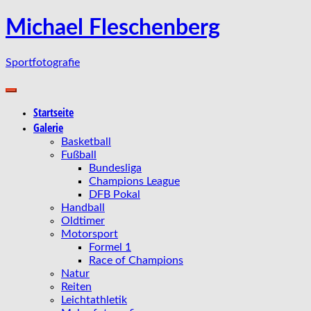
Zum
Michael Fleschenberg
Inhalt
springen
Sportfotografie
Startseite
Galerie
Basketball
Fußball
Bundesliga
Champions League
DFB Pokal
Handball
Oldtimer
Motorsport
Formel 1
Race of Champions
Natur
Reiten
Leichtathletik