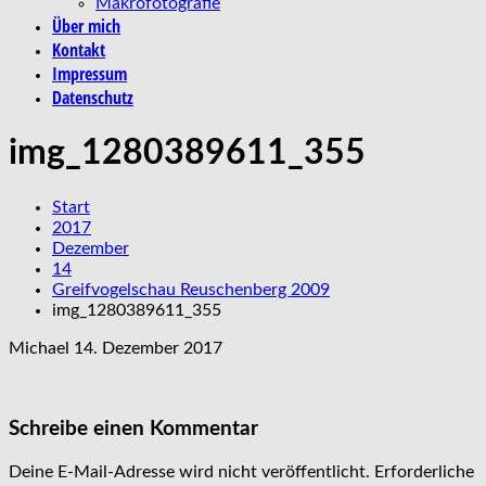
Makrofotografie
Über mich
Kontakt
Impressum
Datenschutz
img_1280389611_355
Start
2017
Dezember
14
Greifvogelschau Reuschenberg 2009
img_1280389611_355
Michael
14. Dezember 2017
Schreibe einen Kommentar
Deine E-Mail-Adresse wird nicht veröffentlicht.
Erforderliche