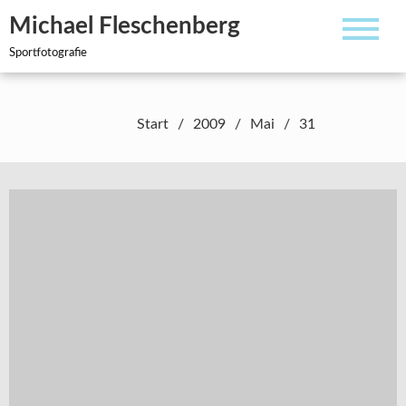
Zum
Michael Fleschenberg
Inhalt
springen
Sportfotografie
Start
2009
Mai
31