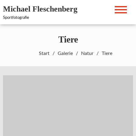
Zum
Michael Fleschenberg
Inhalt
springen
Sportfotografie
Tiere
Start
Galerie
Natur
Tiere