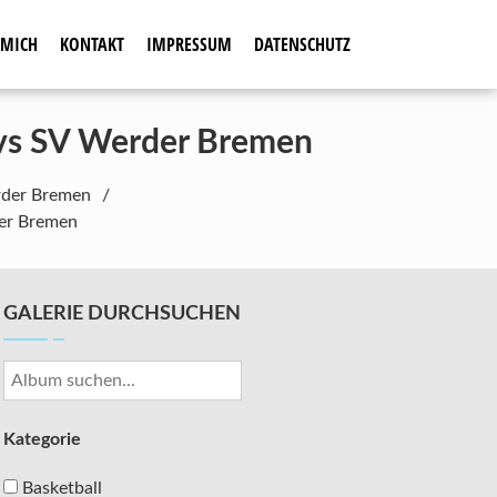
 MICH
KONTAKT
IMPRESSUM
DATENSCHUTZ
4 vs SV Werder Bremen
rder Bremen
der Bremen
GALERIE DURCHSUCHEN
Kategorie
Basketball