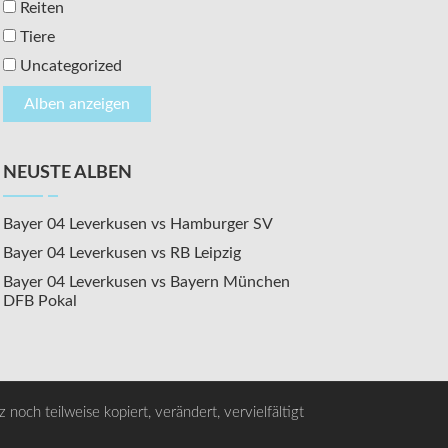
Reiten
Tiere
Uncategorized
NEUSTE ALBEN
Bayer 04 Leverkusen vs Hamburger SV
Bayer 04 Leverkusen vs RB Leipzig
Bayer 04 Leverkusen vs Bayern München
DFB Pokal
noch teilweise kopiert, verändert, vervielfältigt