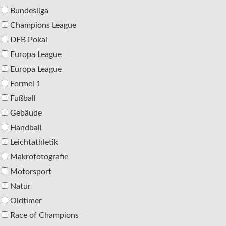
Bundesliga
Champions League
DFB Pokal
Europa League
Europa League
Formel 1
Fußball
Gebäude
Handball
Leichtathletik
Makrofotografie
Motorsport
Natur
Oldtimer
Race of Champions