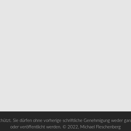
chützt. Sie dürfen ohne vorherige schriftliche Genehmigung weder ganz 
oder veröffentlicht werden. © 2022, Michael Fleschenberg