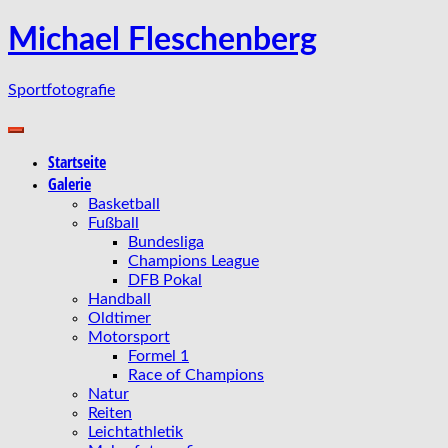
Zum
Michael Fleschenberg
Inhalt
springen
Sportfotografie
Startseite
Galerie
Basketball
Fußball
Bundesliga
Champions League
DFB Pokal
Handball
Oldtimer
Motorsport
Formel 1
Race of Champions
Natur
Reiten
Leichtathletik