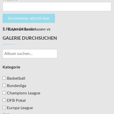
Bayer 04 Leverkusen vs 1.FC Union Berlin
Beitragsnavigation
GALERIE DURCHSUCHEN
Kategorie
Basketball
Bundesliga
Champions League
DFB Pokal
Europa League