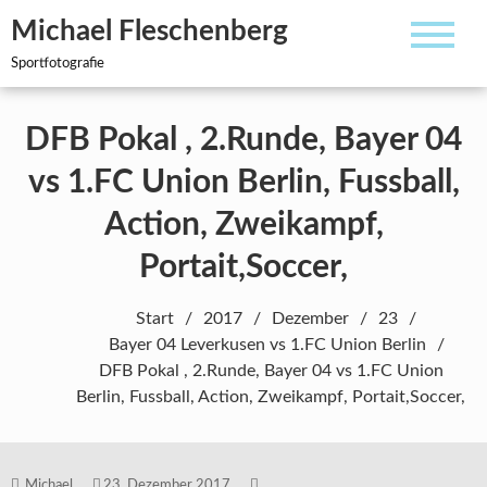
Zum
Michael Fleschenberg
Inhalt
springen
Sportfotografie
DFB Pokal , 2.Runde, Bayer 04
vs 1.FC Union Berlin, Fussball,
Action, Zweikampf,
Portait,Soccer,
Start
2017
Dezember
23
Bayer 04 Leverkusen vs 1.FC Union Berlin
DFB Pokal , 2.Runde, Bayer 04 vs 1.FC Union
Berlin, Fussball, Action, Zweikampf, Portait,Soccer,
Michael
23. Dezember 2017