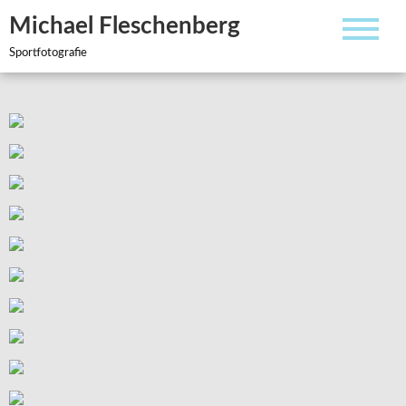
Zum
Michael Fleschenberg
Inhalt
springen
Sportfotografie