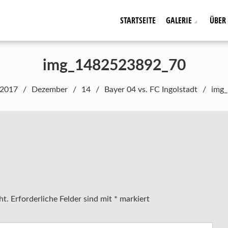
STARTSEITE
GALERIE
ÜBER
img_1482523892_70
2017
Dezember
14
Bayer 04 vs. FC Ingolstadt
img
ht.
Erforderliche Felder sind mit
*
markiert