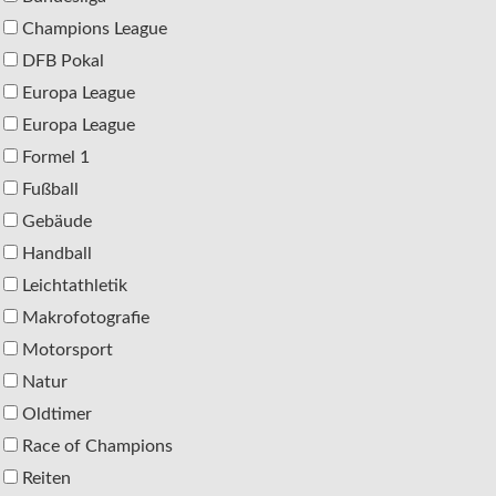
Champions League
DFB Pokal
Europa League
Europa League
Formel 1
Fußball
Gebäude
Handball
Leichtathletik
Makrofotografie
Motorsport
Natur
Oldtimer
Race of Champions
Reiten