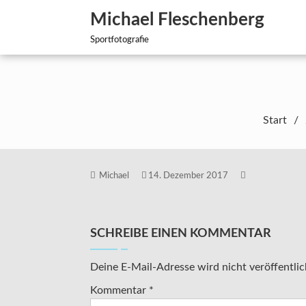
Zum
Michael Fleschenberg
Inhalt
springen
Sportfotografie
Start
Michael
14. Dezember 2017
SCHREIBE EINEN KOMMENTAR
Deine E-Mail-Adresse wird nicht veröffentlic
Kommentar
*