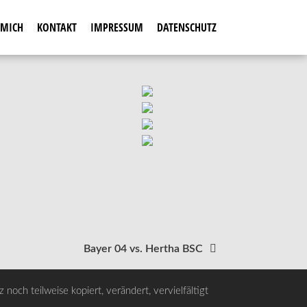
 MICH
KONTAKT
IMPRESSUM
DATENSCHUTZ
Bayer 04 vs. Hertha BSC
noch teilweise kopiert, verändert, vervielfältigt