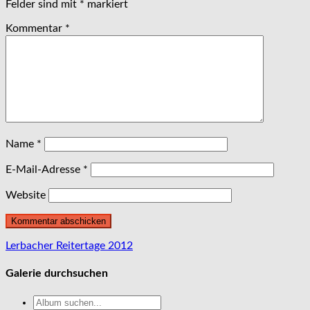
Felder sind mit
*
markiert
Kommentar
*
Name
*
E-Mail-Adresse
*
Website
Beitragsnavigation
Lerbacher Reitertage 2012
Galerie durchsuchen