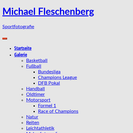
Zum
Michael Fleschenberg
Inhalt
springen
Sportfotografie
Startseite
Galerie
Basketball
Fußball
Bundesliga
Champions League
DFB Pokal
Handball
Oldtimer
Motorsport
Formel 1
Race of Champions
Natur
Reiten
Leichtathletik