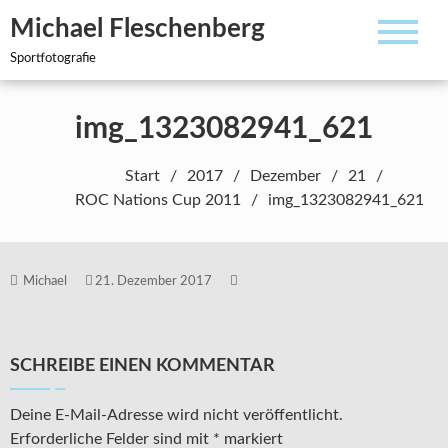
Zum
Michael Fleschenberg
Inhalt
springen
Sportfotografie
img_1323082941_621
Start
2017
Dezember
21
ROC Nations Cup 2011
img_1323082941_621
Michael
21. Dezember 2017
SCHREIBE EINEN KOMMENTAR
Deine E-Mail-Adresse wird nicht veröffentlicht.
Erforderliche Felder sind mit
*
markiert