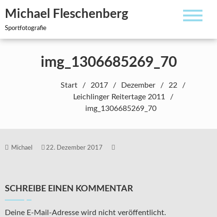
Zum
Michael Fleschenberg
Inhalt
springen
Sportfotografie
img_1306685269_70
Start
2017
Dezember
22
Leichlinger Reitertage 2011
img_1306685269_70
Michael
22. Dezember 2017
SCHREIBE EINEN KOMMENTAR
Deine E-Mail-Adresse wird nicht veröffentlicht.