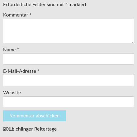
Erforderliche Felder sind mit
*
markiert
Kommentar
*
Name
*
E-Mail-Adresse
*
Website
Leichlinger Reitertage 2011
Beitragsnavigation