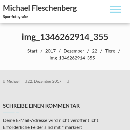
Zum
Michael Fleschenberg
Inhalt
springen
Sportfotografie
img_1346262914_355
Start
2017
Dezember
22
Tiere
img_1346262914_355
Michael
22. Dezember 2017
SCHREIBE EINEN KOMMENTAR
Deine E-Mail-Adresse wird nicht veröffentlicht.
Erforderliche Felder sind mit
*
markiert