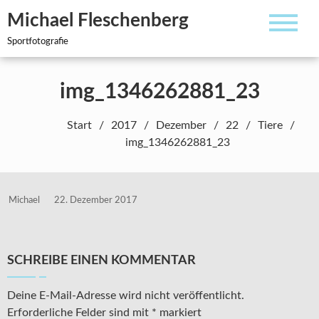
Zum
Michael Fleschenberg
Inhalt
springen
Sportfotografie
img_1346262881_23
Start
2017
Dezember
22
Tiere
img_1346262881_23
Michael
22. Dezember 2017
SCHREIBE EINEN KOMMENTAR
Deine E-Mail-Adresse wird nicht veröffentlicht.
Erforderliche Felder sind mit
*
markiert