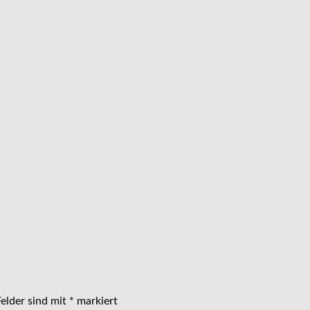
Felder sind mit
*
markiert