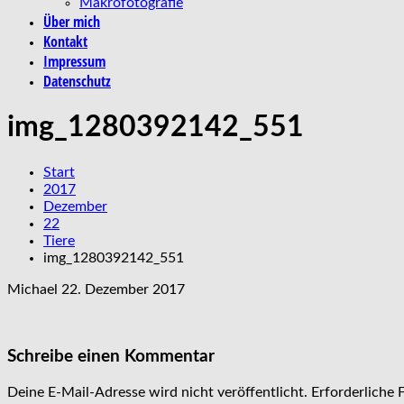
Makrofotografie
Über mich
Kontakt
Impressum
Datenschutz
img_1280392142_551
Start
2017
Dezember
22
Tiere
img_1280392142_551
Michael
22. Dezember 2017
Schreibe einen Kommentar
Deine E-Mail-Adresse wird nicht veröffentlicht.
Erforderliche 