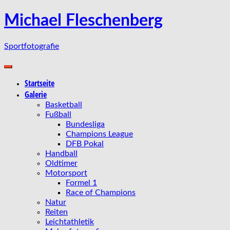
Zum
Michael Fleschenberg
Inhalt
springen
Sportfotografie
Startseite
Galerie
Basketball
Fußball
Bundesliga
Champions League
DFB Pokal
Handball
Oldtimer
Motorsport
Formel 1
Race of Champions
Natur
Reiten
Leichtathletik