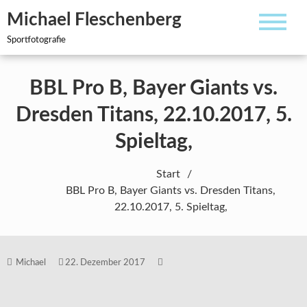
Zum
Michael Fleschenberg
Inhalt
springen
Sportfotografie
BBL Pro B, Bayer Giants vs.
Dresden Titans, 22.10.2017, 5.
Spieltag,
Start
BBL Pro B, Bayer Giants vs. Dresden Titans,
22.10.2017, 5. Spieltag,
Michael
22. Dezember 2017