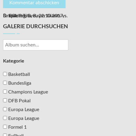
BBL Pro B, Bayer Giants vs. Dresden Titans, 22.10.2017, 5. Spieltag,
Beitragsnavigation
GALERIE DURCHSUCHEN
Kategorie
Basketball
Bundesliga
Champions League
DFB Pokal
Europa League
Europa League
Formel 1