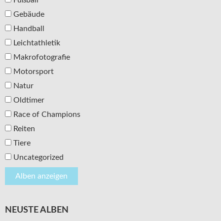
Fußball
Gebäude
Handball
Leichtathletik
Makrofotografie
Motorsport
Natur
Oldtimer
Race of Champions
Reiten
Tiere
Uncategorized
NEUSTE ALBEN