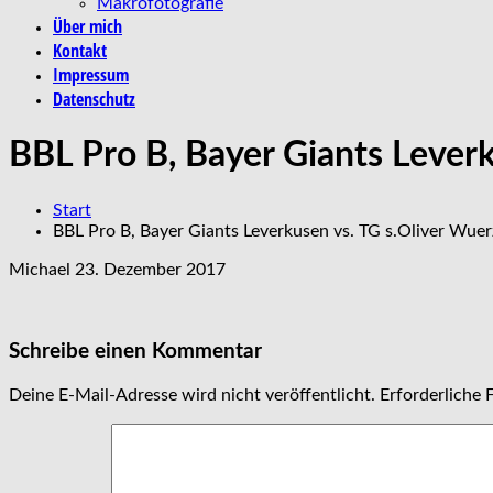
Makrofotografie
Über mich
Kontakt
Impressum
Datenschutz
BBL Pro B, Bayer Giants Lever
Start
BBL Pro B, Bayer Giants Leverkusen vs. TG s.Oliver Wue
Michael
23. Dezember 2017
Schreibe einen Kommentar
Deine E-Mail-Adresse wird nicht veröffentlicht.
Erforderliche 