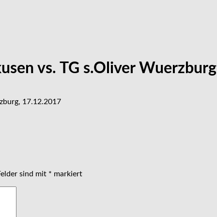
kusen vs. TG s.Oliver Wuerzbur
rzburg, 17.12.2017
Felder sind mit
*
markiert