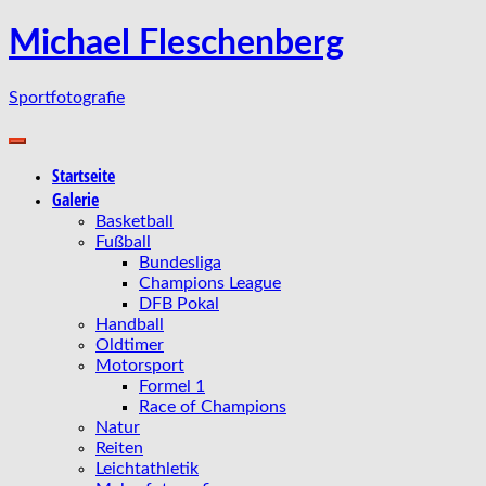
Zum
Michael Fleschenberg
Inhalt
springen
Sportfotografie
Startseite
Galerie
Basketball
Fußball
Bundesliga
Champions League
DFB Pokal
Handball
Oldtimer
Motorsport
Formel 1
Race of Champions
Natur
Reiten
Leichtathletik