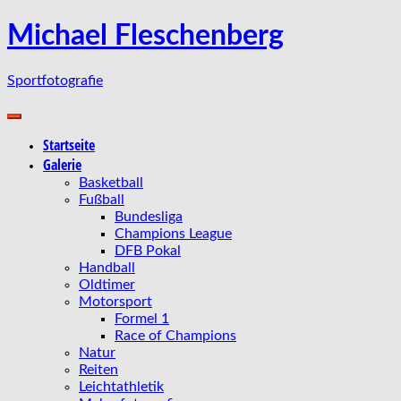
Zum
Michael Fleschenberg
Inhalt
springen
Sportfotografie
Startseite
Galerie
Basketball
Fußball
Bundesliga
Champions League
DFB Pokal
Handball
Oldtimer
Motorsport
Formel 1
Race of Champions
Natur
Reiten
Leichtathletik