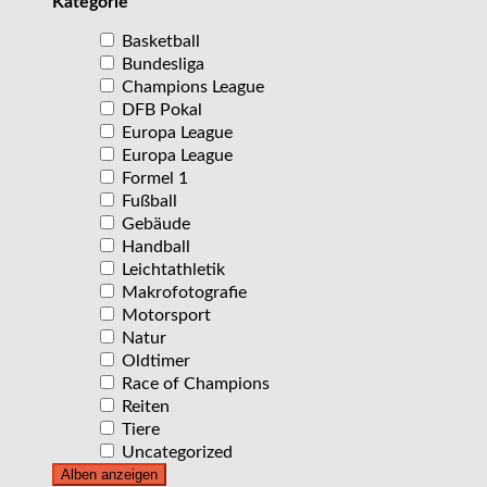
Kategorie
Basketball
Bundesliga
Champions League
DFB Pokal
Europa League
Europa League
Formel 1
Fußball
Gebäude
Handball
Leichtathletik
Makrofotografie
Motorsport
Natur
Oldtimer
Race of Champions
Reiten
Tiere
Uncategorized