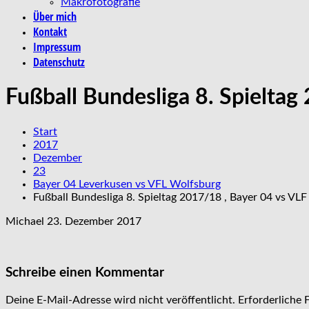
Makrofotografie
Über mich
Kontakt
Impressum
Datenschutz
Fußball Bundesliga 8. Spielta
Start
2017
Dezember
23
Bayer 04 Leverkusen vs VFL Wolfsburg
Fußball Bundesliga 8. Spieltag 2017/18 , Bayer 04 vs VL
Michael
23. Dezember 2017
Schreibe einen Kommentar
Deine E-Mail-Adresse wird nicht veröffentlicht.
Erforderliche 