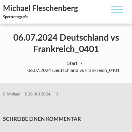
Zum
Michael Fleschenberg
Inhalt
springen
Sportfotografie
06.07.2024 Deutschland vs
Frankreich_0401
Start
06.07.2024 Deutschland vs Frankreich_0401
Michael
20. Juli 2024
SCHREIBE EINEN KOMMENTAR