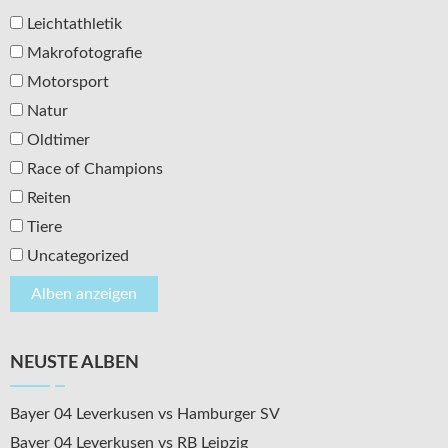
Leichtathletik
Makrofotografie
Motorsport
Natur
Oldtimer
Race of Champions
Reiten
Tiere
Uncategorized
NEUSTE ALBEN
Bayer 04 Leverkusen vs Hamburger SV
Bayer 04 Leverkusen vs RB Leipzig