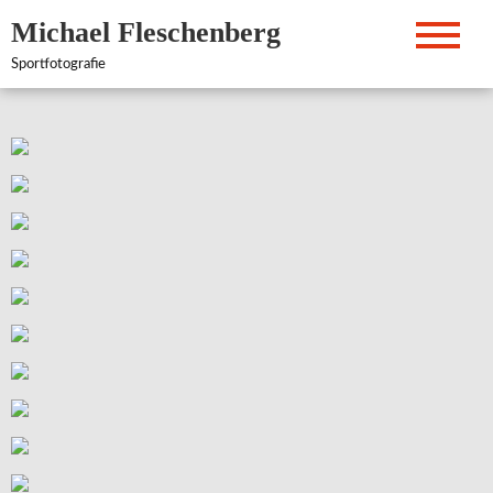
Zum
Michael Fleschenberg
Inhalt
springen
Sportfotografie