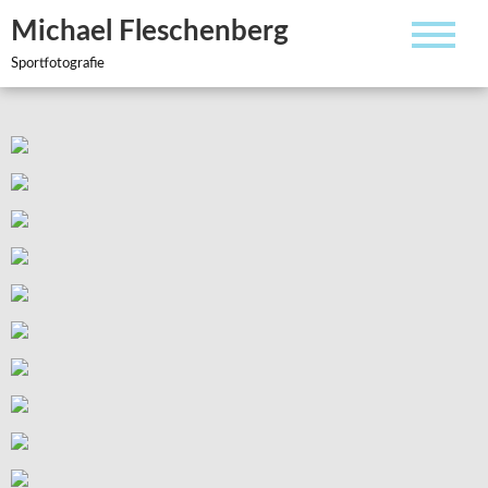
Zum
Michael Fleschenberg
Inhalt
springen
Sportfotografie