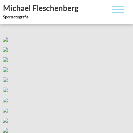
Zum
Michael Fleschenberg
Inhalt
springen
Sportfotografie