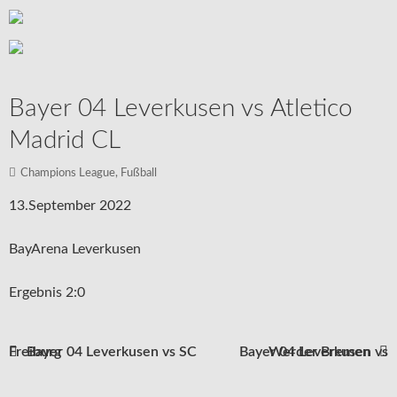
Bayer 04 Leverkusen vs Atletico
Madrid CL
Champions League
,
Fußball
13.September 2022
BayArena Leverkusen
Ergebnis 2:0
Bayer 04 Leverkusen vs SC Freiburg
Bayer 04 Leverkusen vs Werder Bremen
Beitragsnavigation