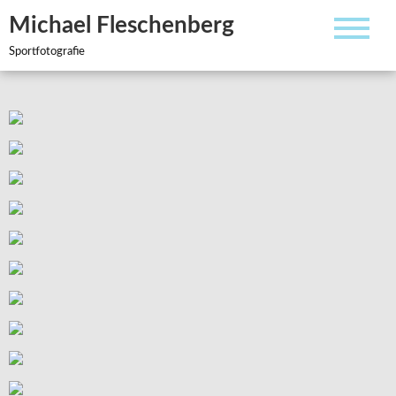
Zum
Michael Fleschenberg
Inhalt
springen
Sportfotografie