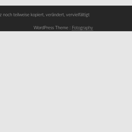
noch teilweise kopiert, verändert, vervielfältigt
WordPress Theme :
Fotography