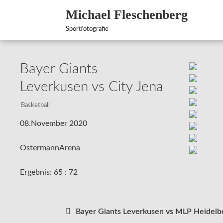
Zum
Michael Fleschenberg
Inhalt
springen
Sportfotografie
Bayer Giants
Leverkusen vs City Jena
Basketball
08.November 2020
OstermannArena
Ergebnis: 65 : 72
Beitragsnavigation
Bayer Giants Leverkusen vs MLP Heidelb