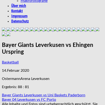
Makrofotografie
Über mich
Kontakt
Impressum
Datenschutz
Bayer Giants Leverkusen vs Ehingen
Urspring
Basketball
14.Februar 2020
OstermannArena Leverkusen
Ergebnis: 88 : 81
Beitragsnavigation
Bayer Giants Leverkusen vs Uni Baskets Paderborn
Bayer 04 Leverkusen vs FC Porto
Alle Inhalte und Fotos sind urheberrechtlich geschützt. Sie