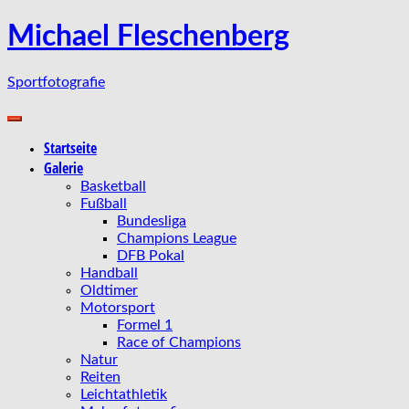
Zum
Michael Fleschenberg
Inhalt
springen
Sportfotografie
Startseite
Galerie
Basketball
Fußball
Bundesliga
Champions League
DFB Pokal
Handball
Oldtimer
Motorsport
Formel 1
Race of Champions
Natur
Reiten
Leichtathletik